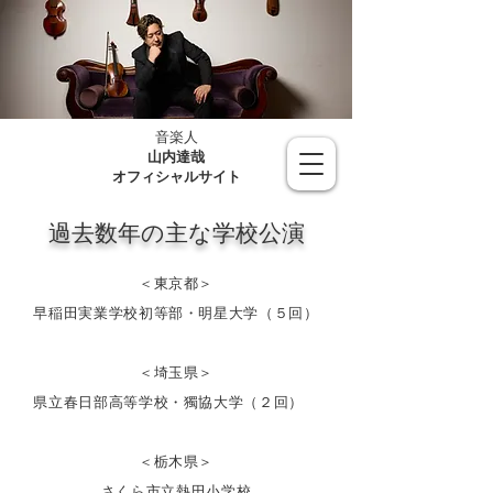
音楽人
山内達哉
​オフィシャルサイト
過去数年の主な学校公演
＜東京都＞
早稲田実業学校初等部・明星大学（５回）
＜埼玉県＞
県立春日部高等学校・獨協大学（２回）
＜栃木県＞
さくら市立熱田小学校