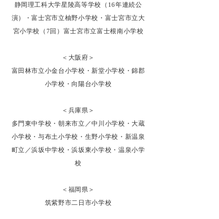
静岡理工科大学星陵高等学校（16年連続公
演）・富士宮市立柚野小学校・富士宮市立大
宮小学校（7回）富士宮市立富士根南小学校
＜大阪府＞
富田林市立小金台小学校・新堂小学校・錦郡
小学校・向陽台小学校
＜兵庫県＞
多門東中学校・朝来市立／中川小学校・大蔵
小学校・与布土小学校・生野小学校・新温泉
町立／浜坂中学校・浜坂東小学校・温泉小学
校
＜福岡県＞
筑紫野市二日市小学校