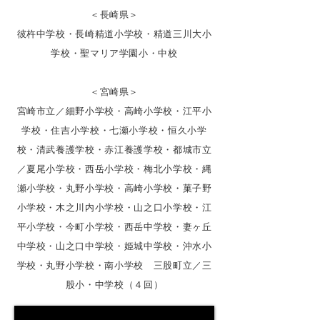
＜長崎県＞
彼杵中学校・長崎精道小学校・精道三川大小
学校・聖マリア学園小・中校
＜宮崎県＞
宮崎市立／細野小学校・高崎小学校・江平小
学校・住吉小学校・七瀬小学校・恒久小学
校・清武養護学校・赤江養護学校・都城市立
／夏尾小学校・西岳小学校・梅北小学校・縄
瀬小学校・丸野小学校・高崎小学校・菓子野
小学校・木之川内小学校・山之口小学校・江
平小学校・今町小学校・西岳中学校・妻ヶ丘
中学校・山之口中学校・姫城中学校・沖水小
学校・丸野小学校・南小学校 三股町立／三
股小・中学校（４回）